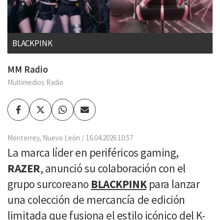
BLACKPINK
MM Radio
Multimedios Radio
Facebook
Twitter
Whatsapp
Enviar
por
Email
Monterrey, Nuevo León
16.04.2026 10:57
La marca líder en periféricos gaming,
RAZER
, anunció su colaboración con el
grupo surcoreano
BLACKPINK
para lanzar
una colección de mercancía de edición
limitada que fusiona el estilo icónico del K-