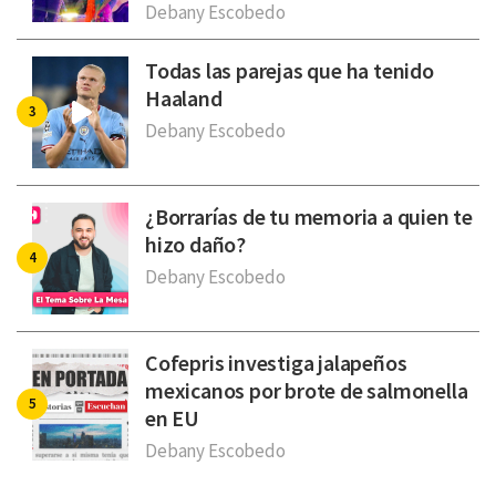
Debany Escobedo
Todas las parejas que ha tenido
Haaland
Debany Escobedo
¿Borrarías de tu memoria a quien te
hizo daño?
Debany Escobedo
Cofepris investiga jalapeños
mexicanos por brote de salmonella
en EU
Debany Escobedo