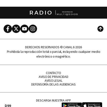
RADIO
Facebook
Twitter
Youtube
Instagram
Subi
DERECHOS RESERVADOS © CANAL 6 2026
Prohibida la reproducción total o parcial, incluyendo cualquier medio
electrónico o magnético.
CONTACTO
AVISO DE PRIVACIDAD
AVISO LEGAL
DEFENSORÍA DE LAS AUDIENCIAS
DESCARGA NUESTRA APP
D99