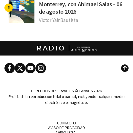
Monterrey, con Abimael Salas - 06
de agosto 2026
Victor Yair Bautista
RADIO
Facebook
Twitter
Youtube
Instagram
Subi
DERECHOS RESERVADOS © CANAL 6 2026
Prohibida la reproducción total o parcial, incluyendo cualquier medio
electrónico o magnético.
CONTACTO
AVISO DE PRIVACIDAD
AVISO LEGAL