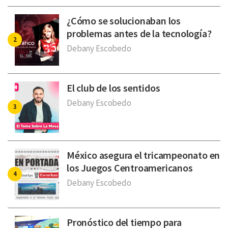
¿Cómo se solucionaban los
problemas antes de la tecnología?
Debany Escobedo
El club de los sentidos
Debany Escobedo
México asegura el tricampeonato en
los Juegos Centroamericanos
Debany Escobedo
Pronóstico del tiempo para