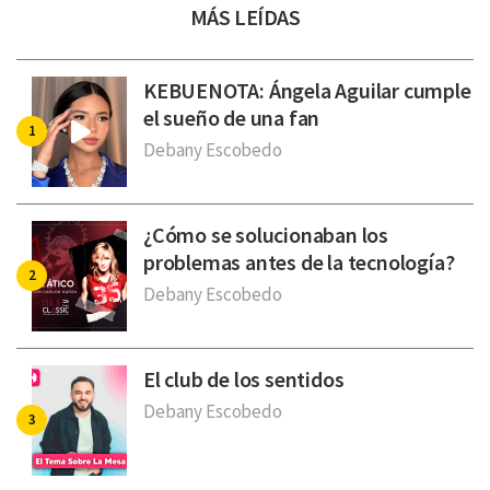
MÁS LEÍDAS
KEBUENOTA: Ángela Aguilar cumple
el sueño de una fan
Debany Escobedo
¿Cómo se solucionaban los
problemas antes de la tecnología?
Debany Escobedo
El club de los sentidos
Debany Escobedo