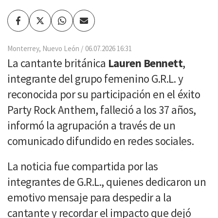
Facebook
Twitter
Whatsapp
Enviar
por
Email
Monterrey, Nuevo León
06.07.2026 16:31
La cantante británica
Lauren Bennett
,
integrante del grupo femenino G.R.L. y
reconocida por su participación en el éxito
Party Rock Anthem, falleció a los 37 años,
informó la agrupación a través de un
comunicado difundido en redes sociales.
La noticia fue compartida por las
integrantes de G.R.L., quienes dedicaron un
emotivo mensaje para despedir a la
cantante y recordar el impacto que dejó