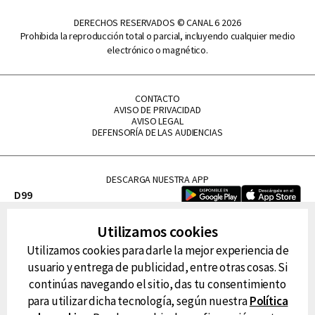
DERECHOS RESERVADOS © CANAL 6 2026
Prohibida la reproducción total o parcial, incluyendo cualquier medio
electrónico o magnético.
CONTACTO
AVISO DE PRIVACIDAD
AVISO LEGAL
DEFENSORÍA DE LAS AUDIENCIAS
DESCARGA NUESTRA APP
D99
La Lupe
Utilizamos cookies
La Caliente
Utilizamos cookies para darle la mejor experiencia de
FM Tu
usuario y entrega de publicidad, entre otras cosas. Si
RG Deportiva
continúas navegando el sitio, das tu consentimiento
Classic FM
para utilizar dicha tecnología, según nuestra
Política
Hits