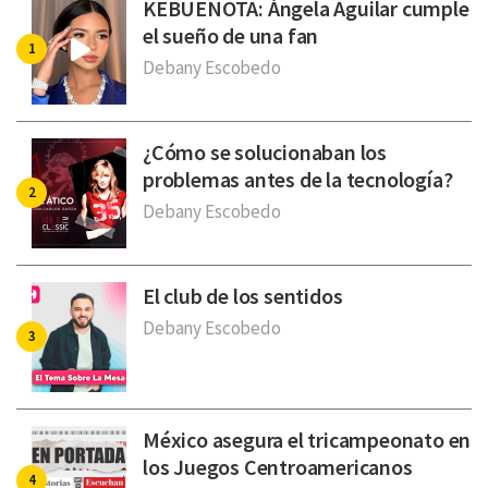
KEBUENOTA: Ángela Aguilar cumple
el sueño de una fan
Debany Escobedo
¿Cómo se solucionaban los
problemas antes de la tecnología?
Debany Escobedo
El club de los sentidos
Debany Escobedo
México asegura el tricampeonato en
los Juegos Centroamericanos