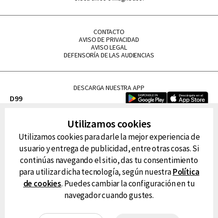
CONTACTO
AVISO DE PRIVACIDAD
AVISO LEGAL
DEFENSORÍA DE LAS AUDIENCIAS
DESCARGA NUESTRA APP
D99
La Lupe
Utilizamos cookies
La Caliente
Utilizamos cookies para darle la mejor experiencia de
FM Tu
usuario y entrega de publicidad, entre otras cosas. Si
RG Deportiva
continúas navegando el sitio, das tu consentimiento
Classic FM
para utilizar dicha tecnología, según nuestra
Política
Hits
de cookies
. Puedes cambiar la configuración en tu
navegador cuando gustes.