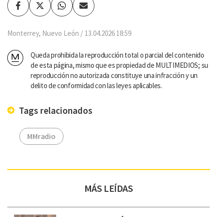
Facebook
Twitter
Whatsapp
Enviar
por
Email
Monterrey, Nuevo León
13.04.2026 18:59
Queda prohibida la reproducción total o parcial del contenido
de esta página, mismo que es propiedad de MULTIMEDIOS; su
reproducción no autorizada constituye una infracción y un
delito de conformidad con las leyes aplicables.
Tags relacionados
MMradio
MÁS LEÍDAS