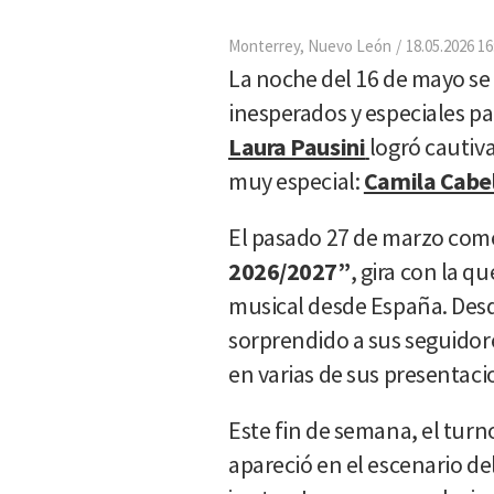
Monterrey, Nuevo León
18.05.2026 16
La noche del 16 de mayo se
inesperados y especiales par
Laura Pausini
logró cautiv
muy especial:
Camila Cabe
El pasado 27 de marzo com
2026/2027”
, gira con la 
musical desde España. Desde
sorprendido a sus seguidore
en varias de sus presentaci
Este fin de semana, el turn
apareció en el escenario de