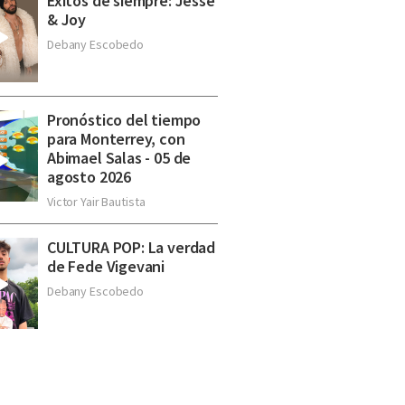
Éxitos de siempre: Jesse
& Joy
Debany Escobedo
Pronóstico del tiempo
para Monterrey, con
Abimael Salas - 05 de
agosto 2026
Victor Yair Bautista
CULTURA POP: La verdad
de Fede Vigevani
Debany Escobedo