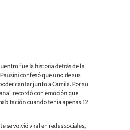
entro fue la historia detrás de la
 Pausini
confesó que uno de sus
oder cantar junto a Camila. Por su
avana” recordó con emoción que
habitación cuando tenía apenas 12
 se volvió viral en redes sociales,