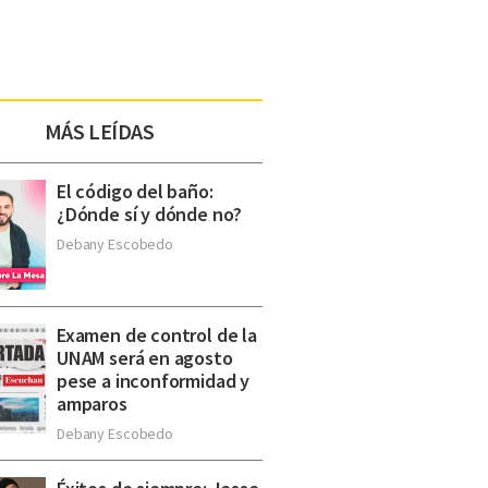
MÁS LEÍDAS
El código del baño:
¿Dónde sí y dónde no?
Debany Escobedo
Examen de control de la
UNAM será en agosto
pese a inconformidad y
amparos
Debany Escobedo