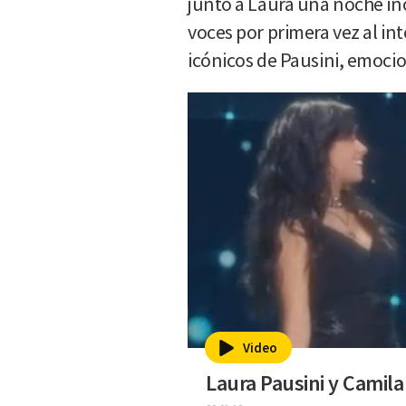
junto a Laura una noche in
voces por primera vez al in
icónicos de Pausini, emoci
Video
Laura Pausini y Camil