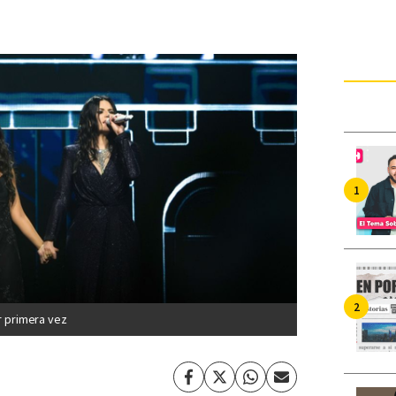
or primera vez
Facebook
Twitter
Whatsapp
Enviar