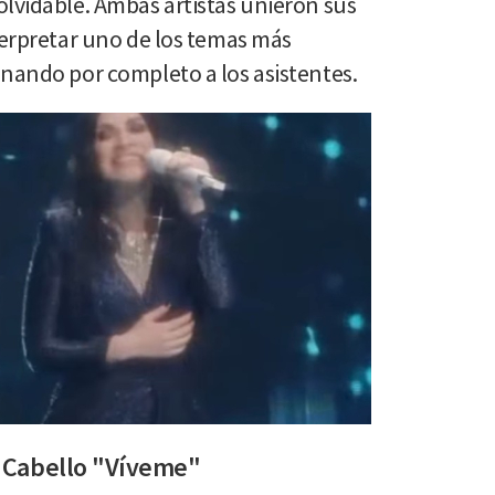
olvidable. Ambas artistas unieron sus
terpretar uno de los temas más
onando por completo a los asistentes.
a Cabello "Víveme"