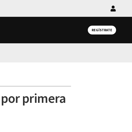
Iniciar
sesión
REGÍSTRATE
 por primera