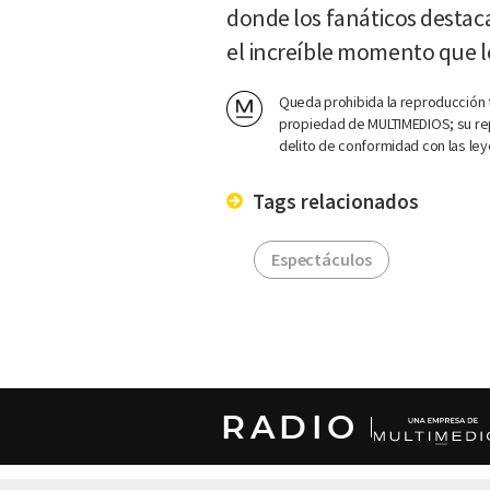
donde los fanáticos destaca
el increíble momento que lo
Queda prohibida la reproducción t
propiedad de MULTIMEDIOS; su rep
delito de conformidad con las ley
Tags relacionados
Espectáculos
RADIO