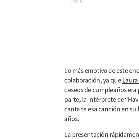
00:01:12
Lo más emotivo de este encu
colaboración, ya que
Laura
deseos de cumpleaños era p
parte, la intérprete de “H
cantaba esa canción en su 
años.
La presentación rápidamente