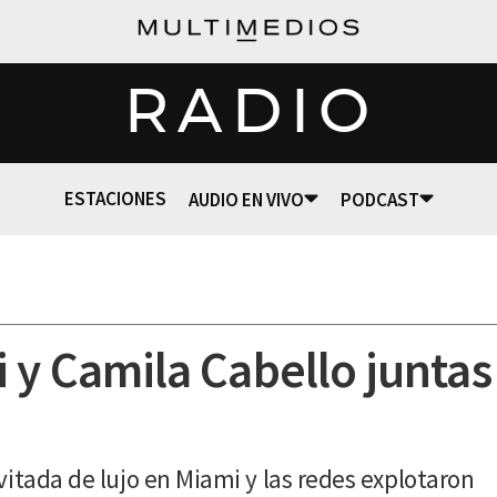
RADIO
ESTACIONES
AUDIO EN VIVO
PODCAST
i y Camila Cabello juntas
vitada de lujo en Miami y las redes explotaron