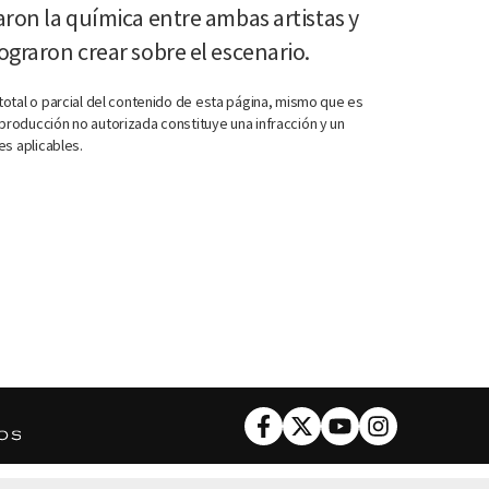
ron la química entre ambas artistas y
graron crear sobre el escenario.
otal o parcial del contenido de esta página, mismo que es
roducción no autorizada constituye una infracción y un
es aplicables.
Facebook
Twitter
Youtube
Instagram