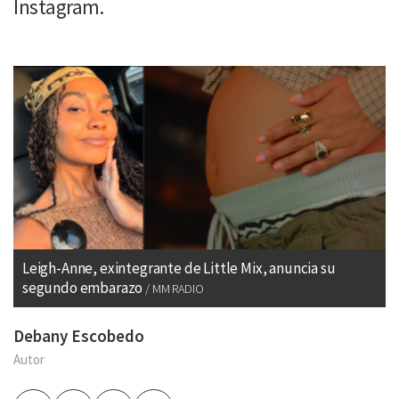
Instagram.
Leigh-Anne, exintegrante de Little Mix, anuncia su
segundo embarazo
MM RADIO
Debany Escobedo
Autor