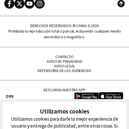
Facebook
Twitter
Youtube
Instagram
Subi
DERECHOS RESERVADOS © CANAL 6 2026
Prohibida la reproducción total o parcial, incluyendo cualquier medio
electrónico o magnético.
CONTACTO
AVISO DE PRIVACIDAD
AVISO LEGAL
DEFENSORÍA DE LAS AUDIENCIAS
DESCARGA NUESTRA APP
D99
La Lupe
Utilizamos cookies
La Caliente
Utilizamos cookies para darle la mejor experiencia de
FM Tu
usuario y entrega de publicidad, entre otras cosas. Si
RG Deportiva