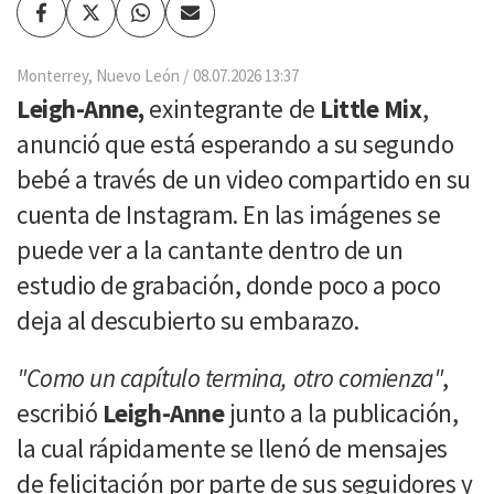
Facebook
Twitter
Whatsapp
Enviar
por
Email
Monterrey, Nuevo León
08.07.2026 13:37
Leigh-Anne,
exintegrante de
Little Mix
,
anunció que está esperando a su segundo
bebé a través de un video compartido en su
cuenta de Instagram. En las imágenes se
puede ver a la cantante dentro de un
estudio de grabación, donde poco a poco
deja al descubierto su embarazo.
"Como un capítulo termina, otro comienza"
,
escribió
Leigh-Anne
junto a la publicación,
la cual rápidamente se llenó de mensajes
de felicitación por parte de sus seguidores y