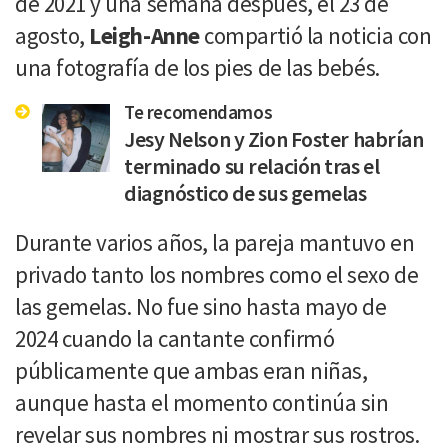
de 2021 y una semana después, el 23 de
agosto,
Leigh-Anne
compartió la noticia con
una fotografía de los pies de las bebés.
Te recomendamos
Jesy Nelson y Zion Foster habrían
terminado su relación tras el
diagnóstico de sus gemelas
Durante varios años, la pareja mantuvo en
privado tanto los nombres como el sexo de
las gemelas. No fue sino hasta mayo de
2024 cuando la cantante confirmó
públicamente que ambas eran niñas,
aunque hasta el momento continúa sin
revelar sus nombres ni mostrar sus rostros.