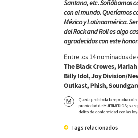
Santana, etc. Soñábamos c
con el mundo. Queríamos com
México y Latinoamérica. Se
del Rock and Roll es algo c
agradecidos con este honor.
Entre los 14 nominados de 
The Black Crowes, Mariah 
Billy Idol, Joy Division/Ne
Outkast, Phish, Soundga
Queda prohibida la reproducción t
propiedad de MULTIMEDIOS; su rep
delito de conformidad con las ley
Tags relacionados