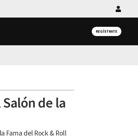
Iniciar
sesión
REGÍSTRATE
 Salón de la
la Fama del Rock & Roll