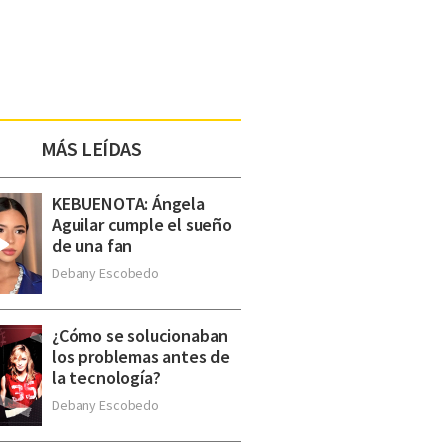
MÁS LEÍDAS
KEBUENOTA: Ángela
Aguilar cumple el sueño
de una fan
Debany Escobedo
¿Cómo se solucionaban
los problemas antes de
la tecnología?
Debany Escobedo