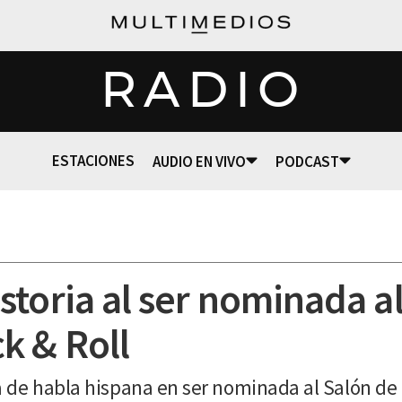
RADIO
ESTACIONES
AUDIO EN VIVO
PODCAST
toria al ser nominada al
k & Roll
 de habla hispana en ser nominada al Salón de 