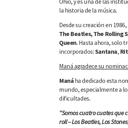
Ohio, y es una de las instit
la historia de la música.
Desde su creación en 1986,
The Beatles, The Rolling S
Queen
. Hasta ahora, solo tr
incorporados:
Santana
,
Rit
Maná agradece su nominació
Maná
ha dedicado esta nom
mundo, especialmente a lo
dificultades.
"Somos cuatro cuates que c
roll – Los Beatles, Los Stone