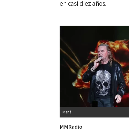
en casi diez años.
Maná
MMRadio