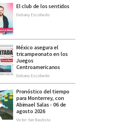
El club de los sentidos
Debany Escobedo
México asegura el
tricampeonato en los
Juegos
Centroamericanos
Debany Escobedo
Pronóstico del tiempo
para Monterrey, con
Abimael Salas - 06 de
agosto 2026
Victor Yair Bautista