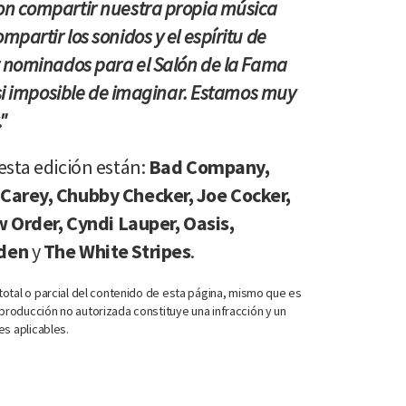
on compartir nuestra propia música
partir los sonidos y el espíritu de
r nominados para el Salón de la Fama
asi imposible de imaginar. Estamos muy
"
esta edición están:
Bad Company,
Carey, Chubby Checker, Joe Cocker,
w Order, Cyndi Lauper, Oasis,
rden
y
The White Stripes
.
otal o parcial del contenido de esta página, mismo que es
roducción no autorizada constituye una infracción y un
es aplicables.