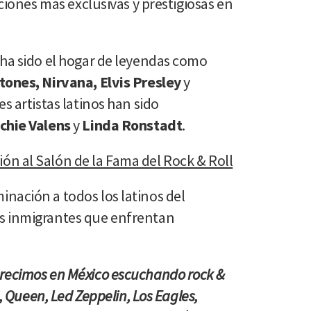
uciones más exclusivas y prestigiosas en
 ha sido el hogar de leyendas como
tones, Nirvana, Elvis Presley
y
es artistas latinos han sido
chie Valens
y
Linda Ronstadt
.
n al Salón de la Fama del Rock & Roll
inación a todos los latinos del
s inmigrantes que enfrentan
recimos en México escuchando rock &
s, Queen, Led Zeppelin, Los Eagles,