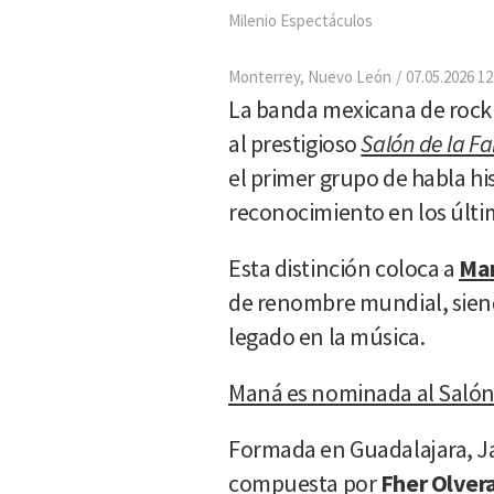
Milenio Espectáculos
Monterrey, Nuevo León
07.05.2026 12
La banda mexicana de rock
al prestigioso
Salón de la Fa
el primer grupo de habla h
reconocimiento en los últi
Esta distinción coloca a
Ma
de renombre mundial, sien
legado en la música.
Maná es nominada al Salón 
Formada en Guadalajara, Ja
compuesta por
Fher Olver