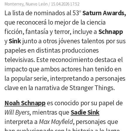
Email
Monterrey, Nuevo León
15.04.2026 17:52
La lista de nominados al 53°
Saturn Awards,
que reconocerá lo mejor de la ciencia
ficción, fantasía y terror, incluye a
Schnapp
y
Sink
junto a otros jóvenes talentos por sus
papeles en distintas producciones
televisivas. Este reconocimiento destaca el
impacto que ambos actores han tenido en
la popular serie, interpretando a personajes
clave en la narrativa de Stranger Things.
Noah Schnapp
es conocido por su papel de
Will Byers
, mientras que
Sadie Sink
interpreta a
Max Mayfield
, personajes que
han evolucionado con la historia a lo largo