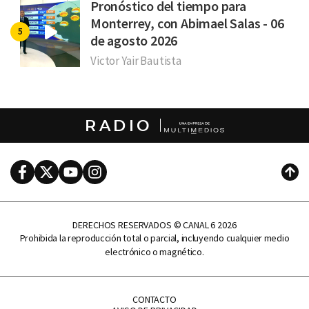
Pronóstico del tiempo para
Monterrey, con Abimael Salas - 06
de agosto 2026
Victor Yair Bautista
RADIO
Facebook
Twitter
Youtube
Instagram
Subi
DERECHOS RESERVADOS © CANAL 6 2026
Prohibida la reproducción total o parcial, incluyendo cualquier medio
electrónico o magnético.
CONTACTO