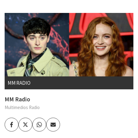
MM RADIO
MM Radio
Multimedios Radio
Facebook
Twitter
Whatsapp
Enviar
por