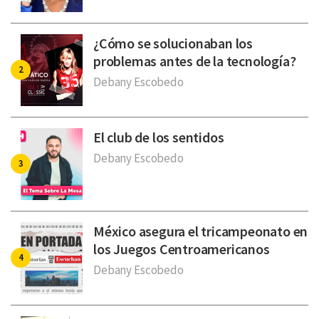
¿Cómo se solucionaban los
problemas antes de la tecnología?
Debany Escobedo
El club de los sentidos
Debany Escobedo
México asegura el tricampeonato en
los Juegos Centroamericanos
Debany Escobedo