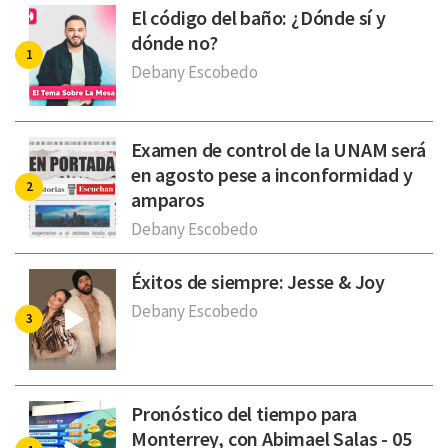
El código del baño: ¿Dónde sí y
dónde no?
Debany Escobedo
Examen de control de la UNAM será
en agosto pese a inconformidad y
amparos
Debany Escobedo
Éxitos de siempre: Jesse & Joy
Debany Escobedo
Pronóstico del tiempo para
Monterrey, con Abimael Salas - 05