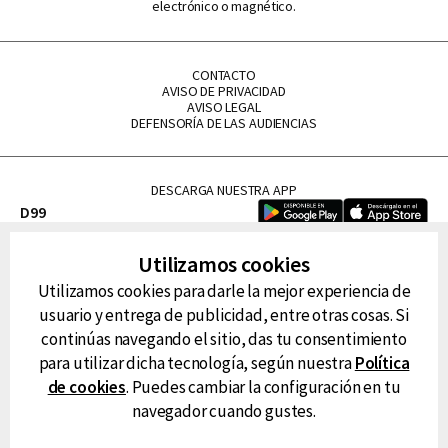
electrónico o magnético.
CONTACTO
AVISO DE PRIVACIDAD
AVISO LEGAL
DEFENSORÍA DE LAS AUDIENCIAS
DESCARGA NUESTRA APP
D99
La Lupe
Utilizamos cookies
La Caliente
Utilizamos cookies para darle la mejor experiencia de
FM Tu
usuario y entrega de publicidad, entre otras cosas. Si
RG Deportiva
continúas navegando el sitio, das tu consentimiento
Classic FM
para utilizar dicha tecnología, según nuestra
Política
Hits
de cookies
. Puedes cambiar la configuración en tu
navegador cuando gustes.