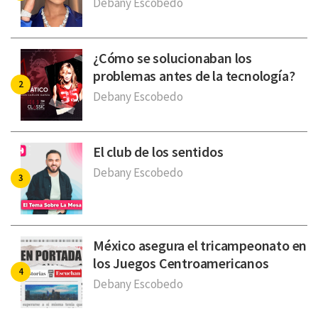
Debany Escobedo
¿Cómo se solucionaban los
problemas antes de la tecnología?
Debany Escobedo
El club de los sentidos
Debany Escobedo
México asegura el tricampeonato en
los Juegos Centroamericanos
Debany Escobedo