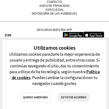
CONTACTO
AVISO DE PRIVACIDAD
AVISO LEGAL
DEFENSORÍA DE LAS AUDIENCIAS
DESCARGA NUESTRA APP
D99
La Lupe
Utilizamos cookies
La Caliente
Utilizamos cookies para darle la mejor experiencia de
FM Tu
usuario y entrega de publicidad, entre otras cosas. Si
RG Deportiva
continúas navegando el sitio, das tu consentimiento
Classic FM
para utilizar dicha tecnología, según nuestra
Política
Hits
de cookies
. Puedes cambiar la configuración en tu
navegador cuando gustes.
QUIERO SABER MÁS
ESTOY DE ACUERDO