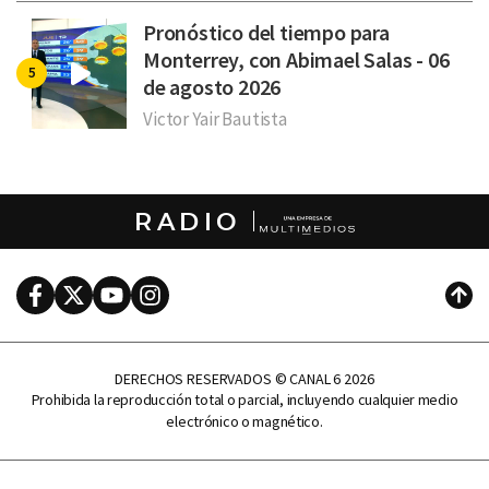
Pronóstico del tiempo para
Monterrey, con Abimael Salas - 06
de agosto 2026
Victor Yair Bautista
RADIO
Facebook
Twitter
Youtube
Instagram
Subi
DERECHOS RESERVADOS © CANAL 6 2026
Prohibida la reproducción total o parcial, incluyendo cualquier medio
electrónico o magnético.