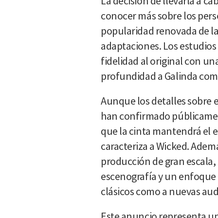
La decisión de llevarla a ca
conocer más sobre los perso
popularidad renovada de la 
adaptaciones. Los estudios
fidelidad al original con un
profundidad a Galinda com
Aunque los detalles sobre e
han confirmado públicamen
que la cinta mantendrá el e
caracteriza a Wicked. Ademá
producción de gran escala, 
escenografía y un enfoque 
clásicos como a nuevas aud
Este anuncio representa una