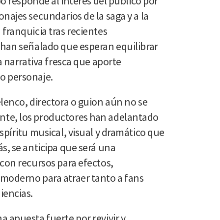
bo responde al interés del público por
najes secundarios de la saga y a la
franquicia tras recientes
 han señalado que esperan equilibrar
a narrativa fresca que aporte
o personaje.
lenco, directora o guion aún no se
te, los productores han adelantado
spíritu musical, visual y dramático que
s, se anticipa que será una
con recursos para efectos,
moderno para atraer tanto a fans
iencias.
 apuesta fuerte por revivir y