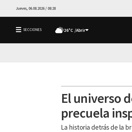
Jueves, 06.08.2026 / 08:28
26°C
El universo 
precuela ins
La historia detrás de la 