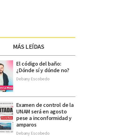
MÁS LEÍDAS
El código del baño:
¿Dónde sí y dónde no?
Debany Escobedo
Examen de control de la
UNAM será en agosto
pese a inconformidad y
amparos
Debany Escobedo