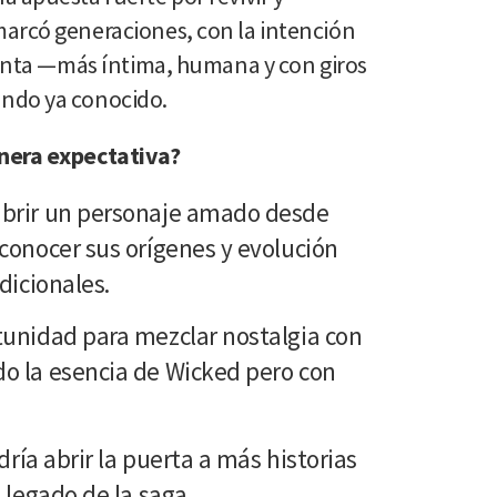
arcó generaciones, con la intención
stinta —más íntima, humana y con giros
ndo ya conocido.
nera expectativa?
brir un personaje amado desde
conocer sus orígenes y evolución
dicionales.
tunidad para mezclar nostalgia con
o la esencia de Wicked pero con
dría abrir la puerta a más historias
 legado de la saga.