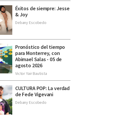
Éxitos de siempre: Jesse
& Joy
Debany Escobedo
Pronóstico del tiempo
para Monterrey, con
Abimael Salas - 05 de
agosto 2026
Victor Yair Bautista
CULTURA POP: La verdad
de Fede Vigevani
Debany Escobedo