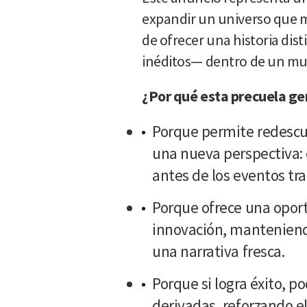
expandir un universo que m
de ofrecer una historia di
inéditos— dentro de un mu
¿Por qué esta precuela ge
Porque permite redescu
una nueva perspectiva: 
antes de los eventos tra
Porque ofrece una opor
innovación, manteniend
una narrativa fresca.
Porque si logra éxito, po
derivadas, reforzando el