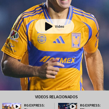
Video
VIDEOS RELACIONADOS
RG EXPRESS:
RG EXPRESS: