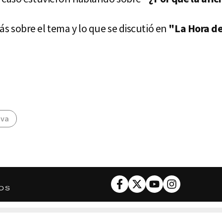
 sobre el tema y lo que se discutió en
"La Hora de 
iva
Facebook
Twitter
Youtube
Instagram
DESCARGA NUESTRA APP