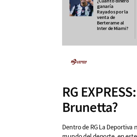
¿Cuánto dinero
ganaría
Rayados por la
venta de
Berterame al
Inter de Miami?
RG EXPRESS: 
Brunetta?
Dentro de RG La Deportiva n
mundo del deporte, en este