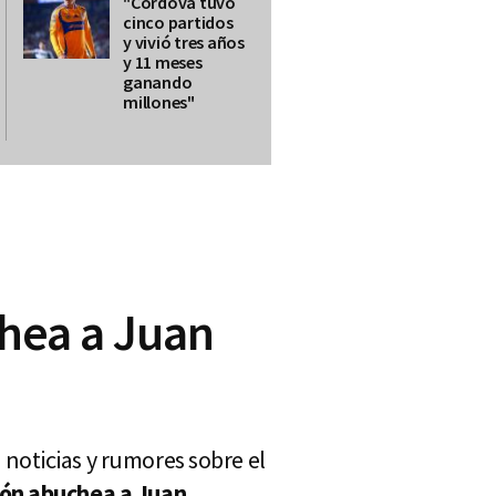
"Córdova tuvo
cinco partidos
y vivió tres años
y 11 meses
ganando
millones"
chea a Juan
noticias y rumores sobre el
ión abuchea a Juan