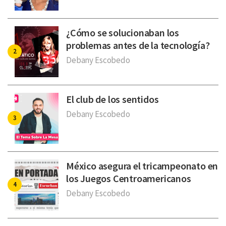
¿Cómo se solucionaban los
problemas antes de la tecnología?
Debany Escobedo
El club de los sentidos
Debany Escobedo
México asegura el tricampeonato en
los Juegos Centroamericanos
Debany Escobedo