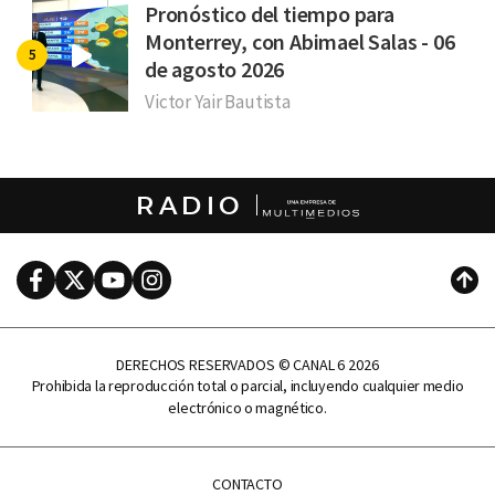
Pronóstico del tiempo para
Monterrey, con Abimael Salas - 06
de agosto 2026
Victor Yair Bautista
RADIO
Facebook
Twitter
Youtube
Instagram
Subi
DERECHOS RESERVADOS © CANAL 6 2026
Prohibida la reproducción total o parcial, incluyendo cualquier medio
electrónico o magnético.
CONTACTO