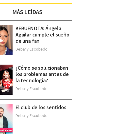
MÁS LEÍDAS
KEBUENOTA: Ángela
Aguilar cumple el sueño
de una fan
Debany Escobedo
¿Cómo se solucionaban
los problemas antes de
la tecnología?
Debany Escobedo
El club de los sentidos
Debany Escobedo