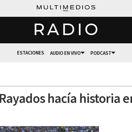
RADIO
ESTACIONES
AUDIO EN VIVO
PODCAST
Rayados hacía historia e