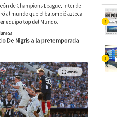
peón de Champions League, Inter de
tró al mundo que el balompié azteca
er equipo top del Mundo.
damos
cio De Nigris a la pretemporada
AMPLIAR