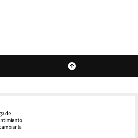
Subir
 Lupe
ega de
 Tu
sentimiento
cambiar la
assic FM