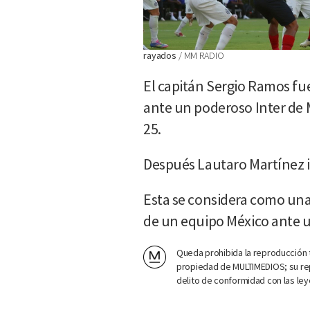
rayados
MM RADIO
El capitán Sergio Ramos fu
ante un poderoso Inter de 
25.
Después Lautaro Martínez ig
Esta se considera como una
de un equipo México ante 
Queda prohibida la reproducción t
propiedad de MULTIMEDIOS; su rep
delito de conformidad con las ley