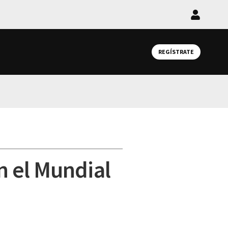
Iniciar
sesión
REGÍSTRATE
n el Mundial