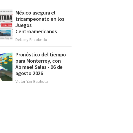
México asegura el
tricampeonato en los
Juegos
Centroamericanos
Debany Escobedo
Pronóstico del tiempo
para Monterrey, con
Abimael Salas - 06 de
agosto 2026
Victor Yair Bautista