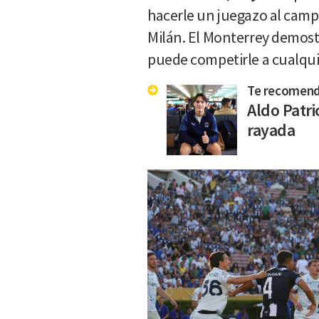
hacerle un juegazo al cam
Milán. El Monterrey demos
puede competirle a cualqui
Te recomen
Aldo Patri
rayada