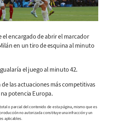
e el encargado de abrir el marcador
Milán en un tiro de esquina al minuto
ualaría el juego al minuto 42.
 de las actuaciones más competitivas
una potencia Europa.
otal o parcial del contenido de esta página, mismo que es
roducción no autorizada constituye una infracción y un
es aplicables.