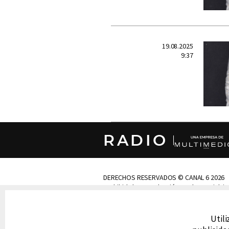
19.08.2025
9:37
RADIO
DERECHOS RESERVADOS © CANAL 6 2026
Prohibida la reproducción total o parcial, i
cualquier medio electrónico o magnético.
Utili
CONTACTO