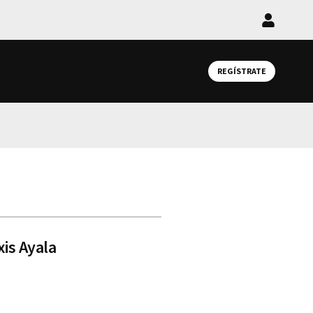
Iniciar
sesión
REGÍSTRATE
xis Ayala