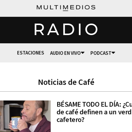
RADIO
ESTACIONES
AUDIO EN VIVO
PODCAST
Noticias de Café
BÉSAME TODO EL DÍA: ¿Cu
de café definen a un ver
cafetero?