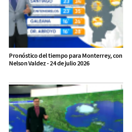
Pronóstico del tiempo para Monterrey, con
Nelson Valdez - 24 de julio 2026