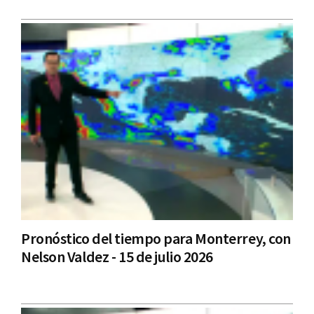
Pronóstico del tiempo para Monterrey, con
Nelson Valdez - 15 de julio 2026