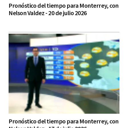
Pronóstico del tiempo para Monterrey, con
Nelson Valdez - 20 de julio 2026
Pronóstico del tiempo para Monterrey, con