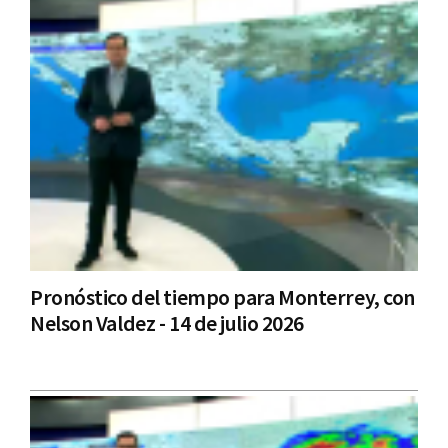
Pronóstico del tiempo para Monterrey, con
Nelson Valdez - 14 de julio 2026