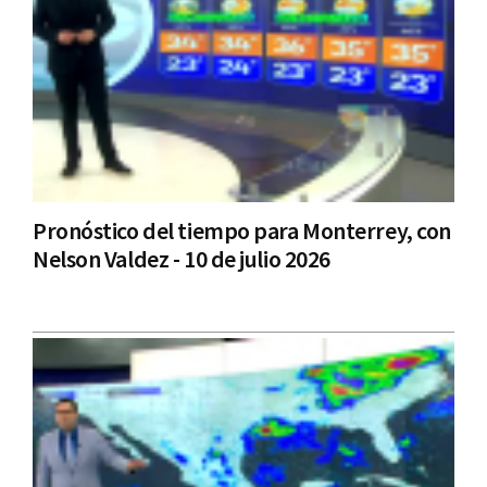
Pronóstico del tiempo para Monterrey, con
Nelson Valdez - 10 de julio 2026