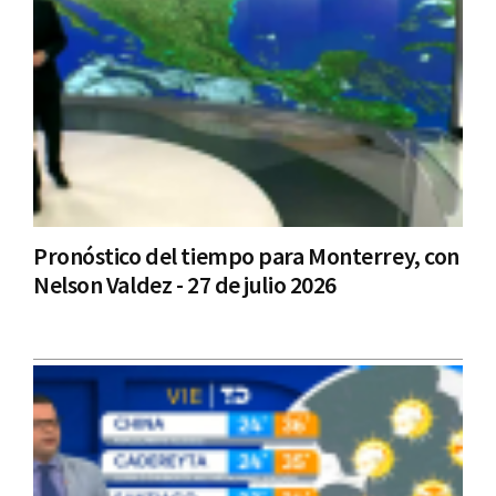
Pronóstico del tiempo para Monterrey, con
Nelson Valdez - 27 de julio 2026