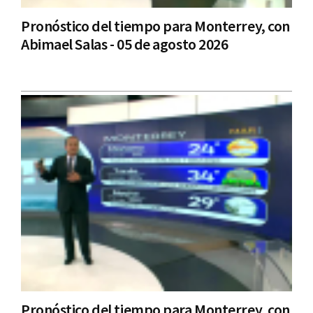
Pronóstico del tiempo para Monterrey, con
Abimael Salas - 05 de agosto 2026
Pronóstico del tiempo para Monterrey, con