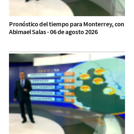
Pronóstico del tiempo para Monterrey, con
Abimael Salas - 06 de agosto 2026