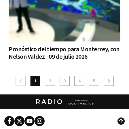
Pronóstico del tiempo para Monterrey, con
Nelson Valdez - 09 de julio 2026
1
2
3
4
5
RADIO
Facebook
Twitter
Youtube
Instagram
Subi