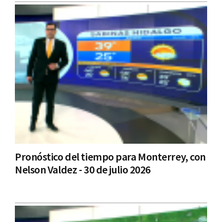
Pronóstico del tiempo para Monterrey, con
Nelson Valdez - 30 de julio 2026