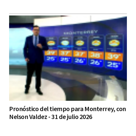
Pronóstico del tiempo para Monterrey, con
Nelson Valdez - 31 de julio 2026