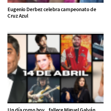
Eugenio Derbez celebra campeonato de
Cruz Azul
Un día como hoy... fallece Miguel Galván,