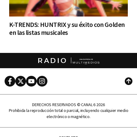
K-TRENDS: HUNTRIX y su éxito con Golden
en las listas musicales
RADIO
Facebook
Twitter
Youtube
Instagram
Subi
DERECHOS RESERVADOS © CANAL 6 2026
Prohibida la reproducción total o parcial, incluyendo cualquier medio
electrónico o magnético.