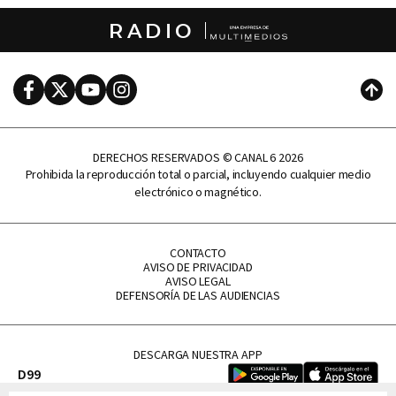
RADIO
Facebook
Twitter
Youtube
Instagram
Subi
DERECHOS RESERVADOS © CANAL 6 2026
Prohibida la reproducción total o parcial, incluyendo cualquier medio
electrónico o magnético.
CONTACTO
AVISO DE PRIVACIDAD
AVISO LEGAL
DEFENSORÍA DE LAS AUDIENCIAS
DESCARGA NUESTRA APP
D99