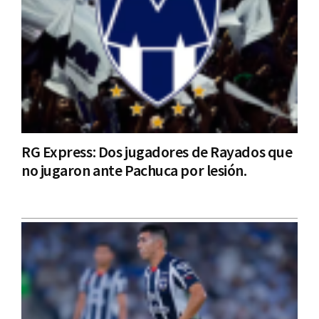
RG Express: Dos jugadores de Rayados que
no jugaron ante Pachuca por lesión.