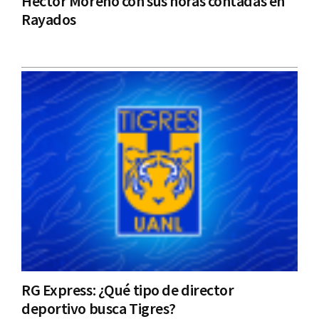
Héctor Moreno con sus horas contadas en
Rayados
RG Express: ¿Qué tipo de director
deportivo busca Tigres?