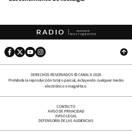
RADIO
Facebook
Twitter
Youtube
Instagram
Subi
DERECHOS RESERVADOS © CANAL 6 2026
Prohibida la reproducción total o parcial, incluyendo cualquier medio
electrónico o magnético.
CONTACTO
AVISO DE PRIVACIDAD
AVISO LEGAL
DEFENSORÍA DE LAS AUDIENCIAS