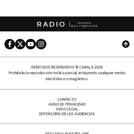
RADIO
Facebook
Twitter
Youtube
Instagram
Subi
DERECHOS RESERVADOS © CANAL 6 2026
Prohibida la reproducción total o parcial, incluyendo cualquier medio
electrónico o magnético.
CONTACTO
AVISO DE PRIVACIDAD
AVISO LEGAL
DEFENSORÍA DE LAS AUDIENCIAS
DESCARGA NUESTRA APP