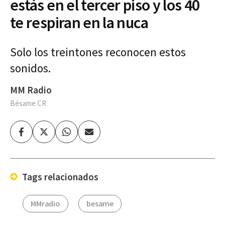
estás en el tercer piso y los 40
te respiran en la nuca
Solo los treintones reconocen estos
sonidos.
MM Radio
Bésame CR
Facebook
Twitter
Whatsapp
Enviar
por
Email
Tags relacionados
MMradio
besame