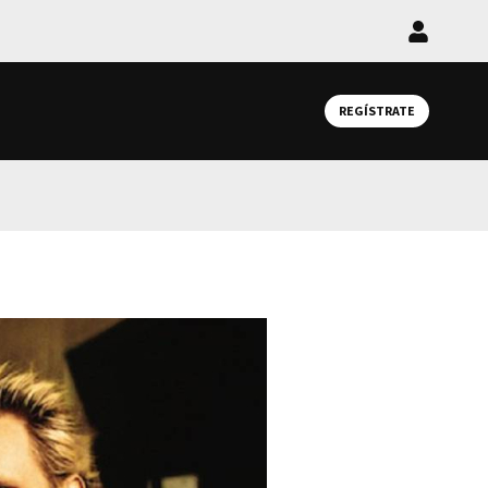
Iniciar
sesión
REGÍSTRATE