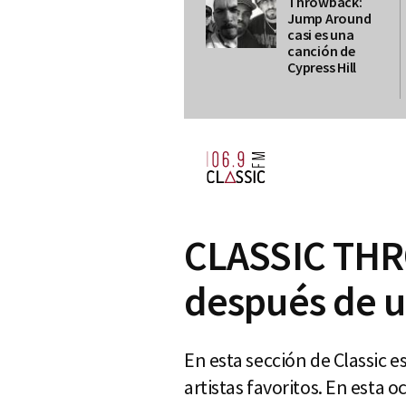
Throwback:
Jump Around
casi es una
canción de
Cypress Hill
CLASSIC THR
después de u
En esta sección de Classic 
artistas favoritos. En esta 