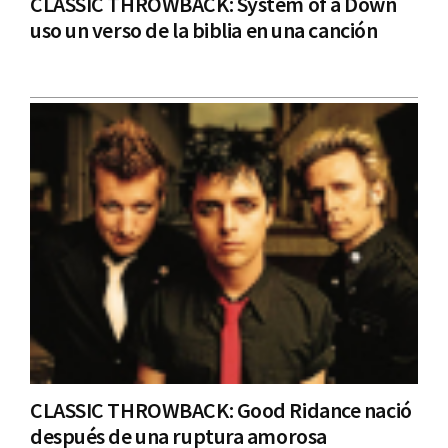
CLASSIC THROWBACK: System of a Down
uso un verso de la biblia en una canción
CLASSIC THROWBACK: Good Ridance nació
después de una ruptura amorosa