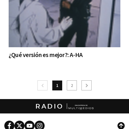
¿Qué versión es mejor?: A-HA
1
2
RADIO
Facebook
Twitter
Youtube
Instagram
Subi