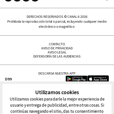
DERECHOS RESERVADOS © CANAL 6 2026
Prohibida la reproducción total o parcial, incluyendo cualquier medio
electrónico o magnético.
CONTACTO
AVISO DE PRIVACIDAD
AVISO LEGAL
DEFENSORÍA DE LAS AUDIENCIAS
DESCARGA NUESTRA APP
D99
La Lupe
Utilizamos cookies
La Caliente
Utilizamos cookies para darle la mejor experiencia de
FM Tu
usuario y entrega de publicidad, entre otras cosas. Si
RG Deportiva
continúas navegando el sitio, das tu consentimiento