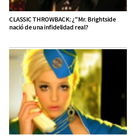
CLASSIC THROWBACK: ¿"Mr. Brightside
nació de una infidelidad real?