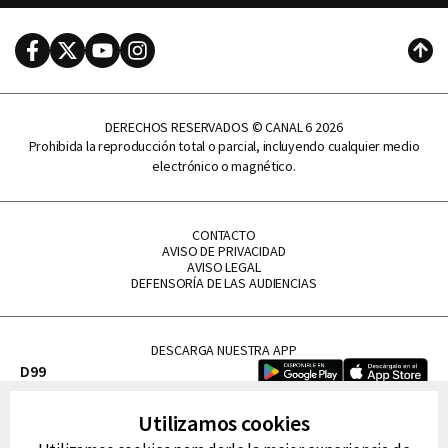
Facebook
Twitter
Youtube
Instagram
Subi
DERECHOS RESERVADOS © CANAL 6 2026
Prohibida la reproducción total o parcial, incluyendo cualquier medio
electrónico o magnético.
CONTACTO
AVISO DE PRIVACIDAD
AVISO LEGAL
DEFENSORÍA DE LAS AUDIENCIAS
DESCARGA NUESTRA APP
D99
La Lupe
Utilizamos cookies
La Caliente