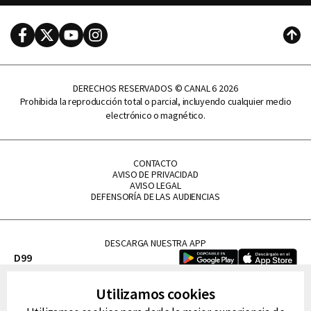
Facebook
Twitter
Youtube
Instagram
Subi
DERECHOS RESERVADOS © CANAL 6 2026
Prohibida la reproducción total o parcial, incluyendo cualquier medio
electrónico o magnético.
CONTACTO
AVISO DE PRIVACIDAD
AVISO LEGAL
DEFENSORÍA DE LAS AUDIENCIAS
DESCARGA NUESTRA APP
D99
La Lupe
Utilizamos cookies
La Caliente