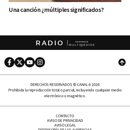
Una canción ¿múltiples significados?
RADIO
Facebook
Twitter
Youtube
Instagram
Subi
DERECHOS RESERVADOS © CANAL 6 2026
Prohibida la reproducción total o parcial, incluyendo cualquier medio
electrónico o magnético.
CONTACTO
AVISO DE PRIVACIDAD
AVISO LEGAL
DEFENSORÍA DE LAS AUDIENCIAS