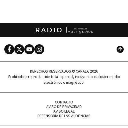
RADIO
Facebook
Twitter
Youtube
Instagram
Subi
DERECHOS RESERVADOS © CANAL 6 2026
Prohibida la reproducción total o parcial, incluyendo cualquier medio
electrónico o magnético.
CONTACTO
AVISO DE PRIVACIDAD
AVISO LEGAL
DEFENSORÍA DE LAS AUDIENCIAS