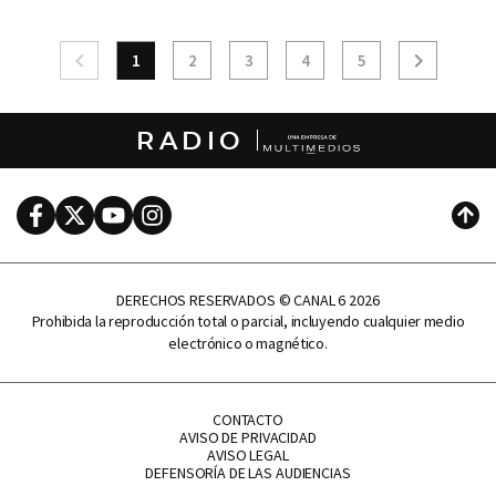
1
2
3
4
5
RADIO
Facebook
Twitter
Youtube
Instagram
Subi
DERECHOS RESERVADOS © CANAL 6 2026
Prohibida la reproducción total o parcial, incluyendo cualquier medio
electrónico o magnético.
CONTACTO
AVISO DE PRIVACIDAD
AVISO LEGAL
DEFENSORÍA DE LAS AUDIENCIAS