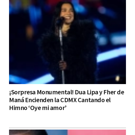
¡Sorpresa Monumental! Dua Lipa y Fher de
Maná Encienden la CDMX Cantando el
Himno ‘Oye mi amor’