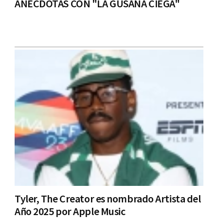
ANÉCDOTAS CON "LA GUSANA CIEGA"
Tyler, The Creator es nombrado Artista del
Año 2025 por Apple Music