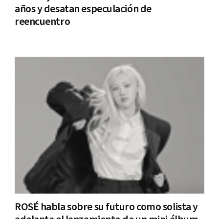
años y desatan especulación de
reencuentro
ROSÉ habla sobre su futuro como solista y