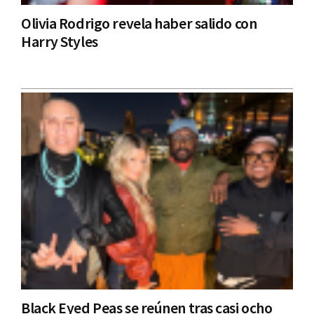
Olivia Rodrigo revela haber salido con
Harry Styles
Black Eyed Peas se reúnen tras casi ocho