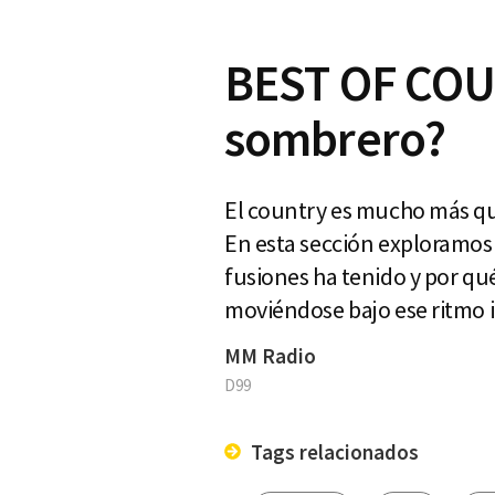
BEST OF COUN
sombrero?
El country es mucho más que 
En esta sección exploramos
fusiones ha tenido y por qué
moviéndose bajo ese ritmo 
MM Radio
D99
Tags relacionados