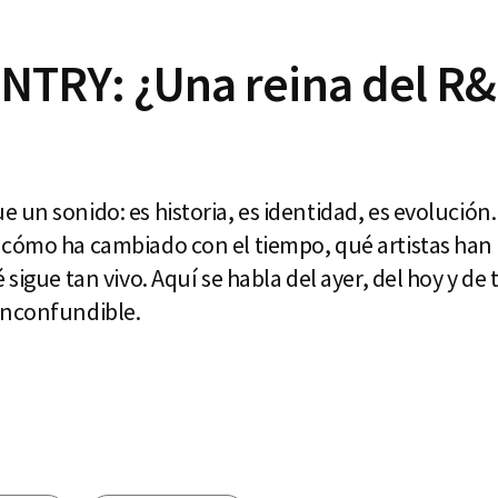
TRY: ¿Una reina del R&
un sonido: es historia, es identidad, es evolución.
 cómo ha cambiado con el tiempo, qué artistas ha
 sigue tan vivo. Aquí se habla del ayer, del hoy y de
inconfundible.