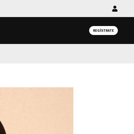
Iniciar
sesión
REGÍSTRATE