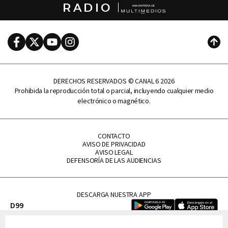
RADIO
Facebook
Twitter
Youtube
Instagram
Subi
DERECHOS RESERVADOS © CANAL 6 2026
Prohibida la reproducción total o parcial, incluyendo cualquier medio
electrónico o magnético.
CONTACTO
AVISO DE PRIVACIDAD
AVISO LEGAL
DEFENSORÍA DE LAS AUDIENCIAS
DESCARGA NUESTRA APP
D99
La Lupe