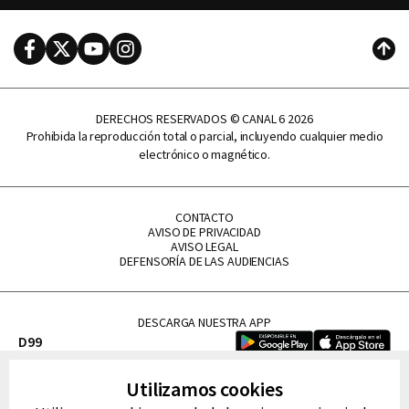
Facebook
Twitter
Youtube
Instagram
Subi
DERECHOS RESERVADOS © CANAL 6 2026
Prohibida la reproducción total o parcial, incluyendo cualquier medio
electrónico o magnético.
CONTACTO
AVISO DE PRIVACIDAD
AVISO LEGAL
DEFENSORÍA DE LAS AUDIENCIAS
DESCARGA NUESTRA APP
D99
La Lupe
Utilizamos cookies
La Caliente