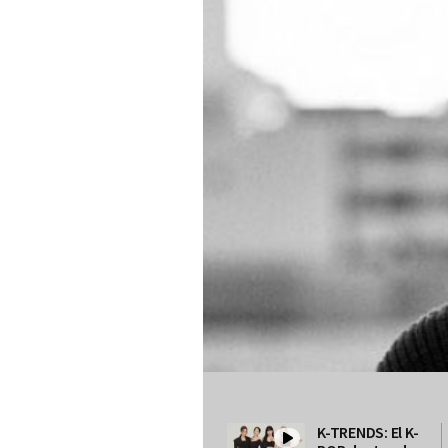
K-TRENDS: El K-