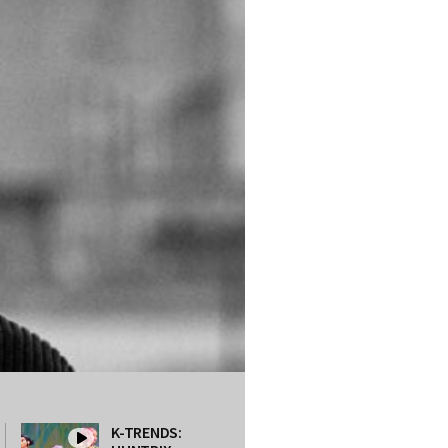
K-TRENDS: