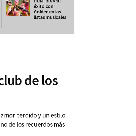
HUNTRIX y su
éxito con
Golden en las
listas musicales
club de los
amor perdido y un estilo
uno de los recuerdos más