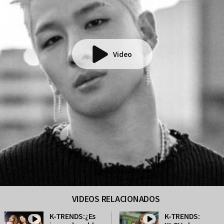
Video
VIDEOS RELACIONADOS
K-TRENDS:¿Es
K-TRENDS: