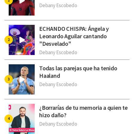
Debany Escobedo
ECHANDO CHISPA: Ángela y
Leonardo Aguilar cantando
"Desvelado"
Debany Escobedo
Todas las parejas que ha tenido
Haaland
Debany Escobedo
¿Borrarías de tu memoria a quien te
hizo daño?
Debany Escobedo