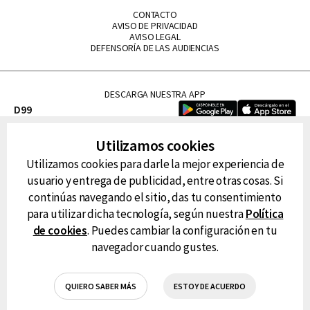
CONTACTO
AVISO DE PRIVACIDAD
AVISO LEGAL
DEFENSORÍA DE LAS AUDIENCIAS
DESCARGA NUESTRA APP
D99
La Lupe
Utilizamos cookies
La Caliente
Utilizamos cookies para darle la mejor experiencia de
FM Tu
usuario y entrega de publicidad, entre otras cosas. Si
RG Deportiva
continúas navegando el sitio, das tu consentimiento
Classic FM
para utilizar dicha tecnología, según nuestra
Política
Hits
de cookies
. Puedes cambiar la configuración en tu
navegador cuando gustes.
QUIERO SABER MÁS
ESTOY DE ACUERDO