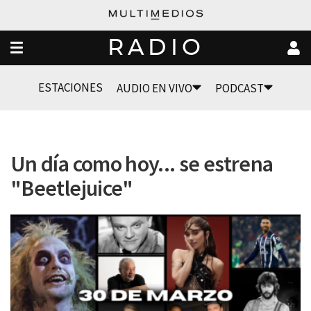
RADIO
ESTACIONES
AUDIO EN VIVO
PODCAST
Un día como hoy... se estrena
"Beetlejuice"