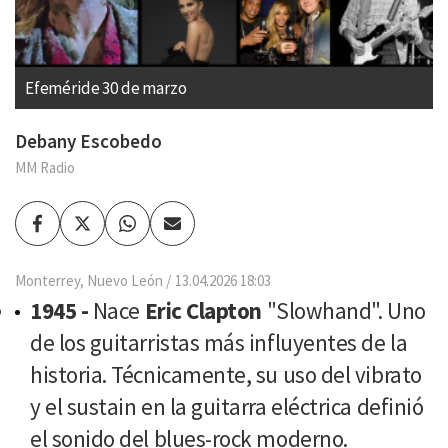
Efeméride 30 de marzo
Debany Escobedo
MM Radio
Facebook
Twitter
Whatsapp
Enviar
por
Email
Monterrey, Nuevo León
13.04.2026 18:03
1945 -
Nace
Eric Clapton
"Slowhand". Uno
de los guitarristas más influyentes de la
historia. Técnicamente, su uso del vibrato
y el sustain en la guitarra eléctrica definió
el sonido del blues-rock moderno.