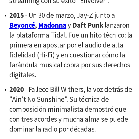
streaming con su éxito "Envolver".
2015
- Un 30 de marzo, Jay-Z junto a
Beyoncé
,
Madonna
y
Daft Punk
lanzaron
la plataforma Tidal. Fue un hito técnico: la
primera en apostar por el audio de alta
fidelidad (Hi-Fi) y en cuestionar cómo la
farándula musical cobra por sus derechos
digitales.
2020
- Fallece Bill Withers, la voz detrás de
"Ain't No Sunshine". Su técnica de
composición minimalista demostró que
con tres acordes y mucha alma se puede
dominar la radio por décadas.