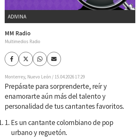
ADIVINA
MM Radio
Multimedios Radio
Facebook
Twitter
Whatsapp
Enviar
por
Email
Monterrey, Nuevo León
15.04.2026 17:29
Prepárate para sorprenderte, reír y
enamorarte aún más del talento y
personalidad de tus cantantes favoritos.
Es un cantante colombiano de pop
urbano y reguetón.