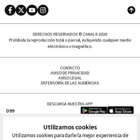
Facebook
Twitter
Youtube
Instagram
Subi
DERECHOS RESERVADOS © CANAL 6 2026
Prohibida la reproducción total o parcial, incluyendo cualquier medio
electrónico o magnético.
CONTACTO
AVISO DE PRIVACIDAD
AVISO LEGAL
DEFENSORÍA DE LAS AUDIENCIAS
DESCARGA NUESTRA APP
D99
La Lupe
Utilizamos cookies
La Caliente
Utilizamos cookies para darle la mejor experiencia de
FM Tu