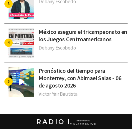
Debany Escobedo
México asegura el tricampeonato en
los Juegos Centroamericanos
Debany Escobedo
Pronóstico del tiempo para
Monterrey, con Abimael Salas - 06
de agosto 2026
Victor Yair Bautista
RADIO