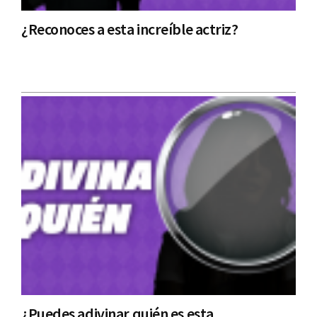
¿Reconoces a esta increíble actriz?
¿Puedes adivinar quién es esta