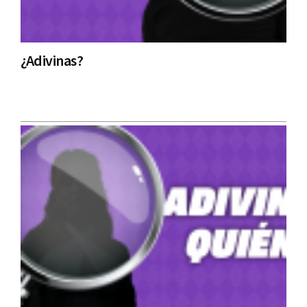
¿Adivinas?