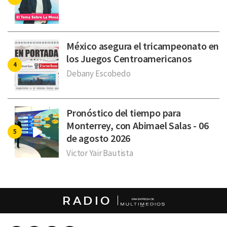
México asegura el tricampeonato en
los Juegos Centroamericanos
Debany Escobedo
Pronóstico del tiempo para
Monterrey, con Abimael Salas - 06
de agosto 2026
Victor Yair Bautista
RADIO