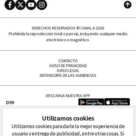
Facebook
Twitter
Youtube
Instagram
Subi
DERECHOS RESERVADOS © CANAL 6 2026
Prohibida la reproducción total o parcial, incluyendo cualquier medio
electrónico o magnético.
CONTACTO
AVISO DE PRIVACIDAD
AVISO LEGAL
DEFENSORÍA DE LAS AUDIENCIAS
DESCARGA NUESTRA APP
D99
La Lupe
Utilizamos cookies
La Caliente
Utilizamos cookies para darle la mejor experiencia de
FM Tu
usuario y entrega de publicidad, entre otras cosas. Si