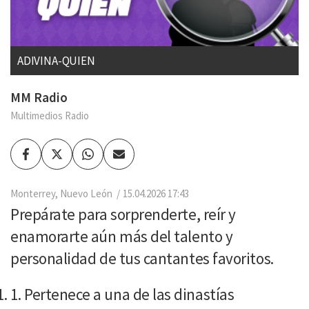
ADIVINA-QUIEN
MM Radio
Multimedios Radio
Facebook
Twitter
Whatsapp
Enviar
por
Email
Monterrey, Nuevo León
15.04.2026 17:43
Prepárate para sorprenderte, reír y
enamorarte aún más del talento y
personalidad de tus cantantes favoritos.
Pertenece a una de las dinastías