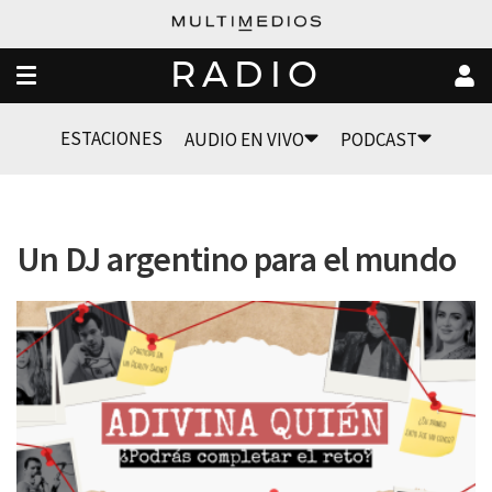
RADIO
ESTACIONES
AUDIO EN VIVO
PODCAST
Un DJ argentino para el mundo