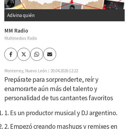
Adivina quién
MM Radio
Multimedios Radio
Facebook
Twitter
Whatsapp
Enviar
por
Email
Monterrey, Nuevo León
20.04.2026 12:22
Prepárate para sorprenderte, reír y
enamorarte aún más del talento y
personalidad de tus cantantes favoritos
Es un productor musical y DJ argentino.
Empezó creando mashups y remixes en