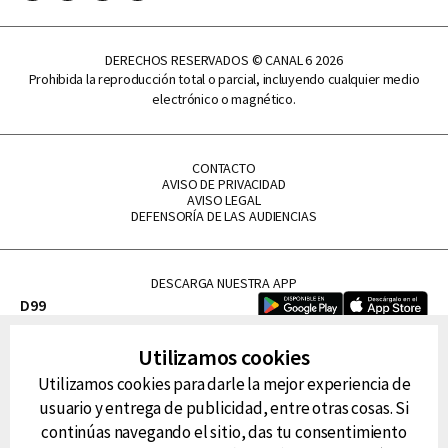
DERECHOS RESERVADOS © CANAL 6 2026
Prohibida la reproducción total o parcial, incluyendo cualquier medio
electrónico o magnético.
CONTACTO
AVISO DE PRIVACIDAD
AVISO LEGAL
DEFENSORÍA DE LAS AUDIENCIAS
DESCARGA NUESTRA APP
D99
La Lupe
Utilizamos cookies
La Caliente
Utilizamos cookies para darle la mejor experiencia de
FM Tu
usuario y entrega de publicidad, entre otras cosas. Si
RG Deportiva
continúas navegando el sitio, das tu consentimiento
Classic FM