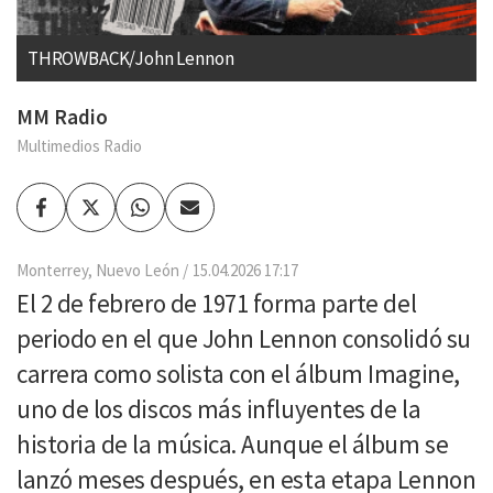
THROWBACK/John Lennon
MM Radio
Multimedios Radio
Facebook
Twitter
Whatsapp
Enviar
por
Email
Monterrey, Nuevo León
15.04.2026 17:17
El 2 de febrero de 1971 forma parte del
periodo en el que John Lennon consolidó su
carrera como solista con el álbum Imagine,
uno de los discos más influyentes de la
historia de la música. Aunque el álbum se
lanzó meses después, en esta etapa Lennon