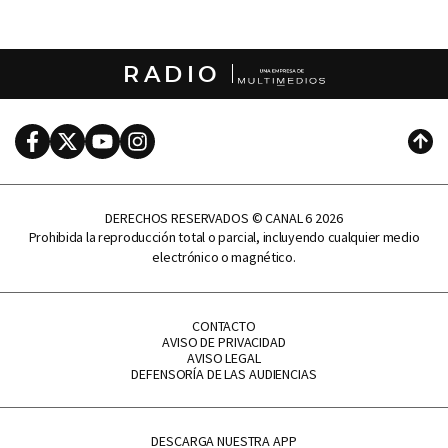
RADIO
Facebook
Twitter
Youtube
Instagram
Subi
DERECHOS RESERVADOS © CANAL 6 2026
Prohibida la reproducción total o parcial, incluyendo cualquier medio
electrónico o magnético.
CONTACTO
AVISO DE PRIVACIDAD
AVISO LEGAL
DEFENSORÍA DE LAS AUDIENCIAS
DESCARGA NUESTRA APP