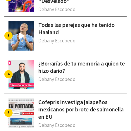
"Desvelado"
Debany Escobedo
Todas las parejas que ha tenido
Haaland
Debany Escobedo
¿Borrarías de tu memoria a quien te
hizo daño?
Debany Escobedo
Cofepris investiga jalapeños
mexicanos por brote de salmonella
en EU
Debany Escobedo