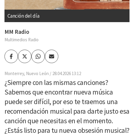
Canción del día
MM Radio
Multimedios Radio
Facebook
Twitter
Whatsapp
Enviar
por
Email
Monterrey, Nuevo León
28.04.2026 13:12
¿Siempre con las mismas canciones?
Sabemos que encontrar nueva música
puede ser difícil, por eso te traemos una
recomendación musical para darte justo esa
canción que necesitas en el momento.
¿Estás listo para tu nueva obsesión musical?