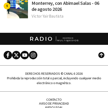
Monterrey, con Abimael Salas - 06
de agosto 2026
Victor Yair Bautista
RADIO
Facebook
Twitter
Youtube
Instagram
Subi
DERECHOS RESERVADOS © CANAL 6 2026
Prohibida la reproducción total o parcial, incluyendo cualquier medio
electrónico o magnético.
CONTACTO
AVISO DE PRIVACIDAD
AVISO LEGAL