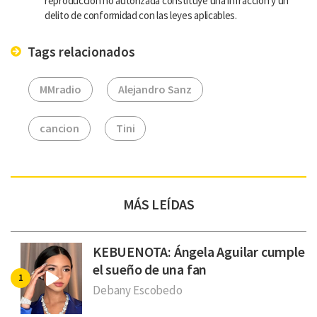
reproducción no autorizada constituye una infracción y un
delito de conformidad con las leyes aplicables.
Tags relacionados
MMradio
Alejandro Sanz
cancion
Tini
MÁS LEÍDAS
KEBUENOTA: Ángela Aguilar cumple
el sueño de una fan
Debany Escobedo