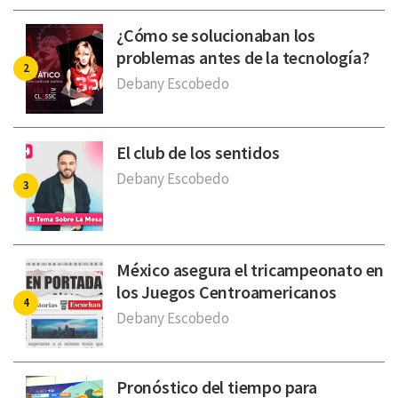
¿Cómo se solucionaban los
problemas antes de la tecnología?
Debany Escobedo
El club de los sentidos
Debany Escobedo
México asegura el tricampeonato en
los Juegos Centroamericanos
Debany Escobedo
Pronóstico del tiempo para