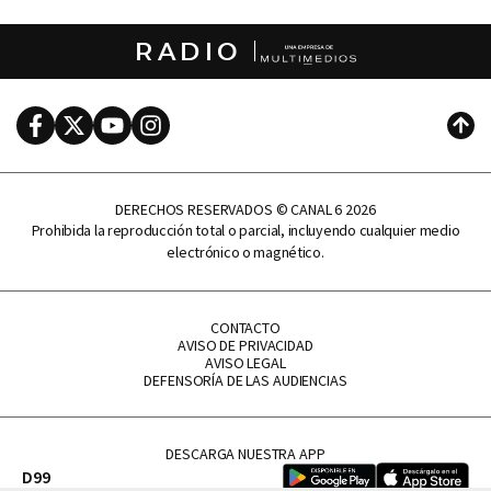
RADIO
Facebook
Twitter
Youtube
Instagram
Subi
DERECHOS RESERVADOS © CANAL 6 2026
Prohibida la reproducción total o parcial, incluyendo cualquier medio
electrónico o magnético.
CONTACTO
AVISO DE PRIVACIDAD
AVISO LEGAL
DEFENSORÍA DE LAS AUDIENCIAS
DESCARGA NUESTRA APP
D99