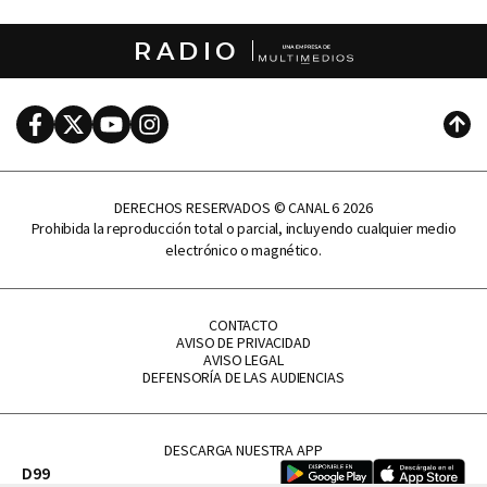
RADIO
Facebook
Twitter
Youtube
Instagram
Subi
DERECHOS RESERVADOS © CANAL 6 2026
Prohibida la reproducción total o parcial, incluyendo cualquier medio
electrónico o magnético.
CONTACTO
AVISO DE PRIVACIDAD
AVISO LEGAL
DEFENSORÍA DE LAS AUDIENCIAS
DESCARGA NUESTRA APP
D99