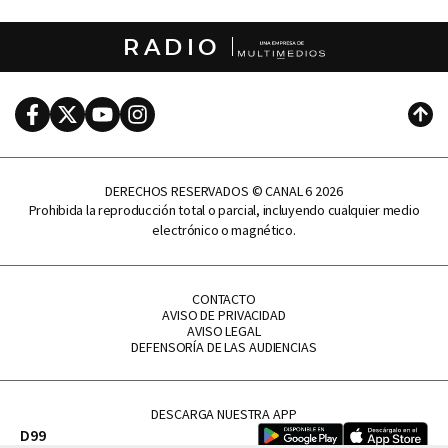
RADIO
Facebook
Twitter
Youtube
Instagram
Subi
DERECHOS RESERVADOS © CANAL 6 2026
Prohibida la reproducción total o parcial, incluyendo cualquier medio
electrónico o magnético.
CONTACTO
AVISO DE PRIVACIDAD
AVISO LEGAL
DEFENSORÍA DE LAS AUDIENCIAS
DESCARGA NUESTRA APP
D99