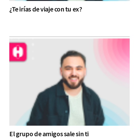
¿Te irías de viaje con tu ex?
El grupo de amigos sale sin ti