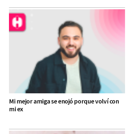
Mi mejor amiga se enojó porque volví con
mi ex