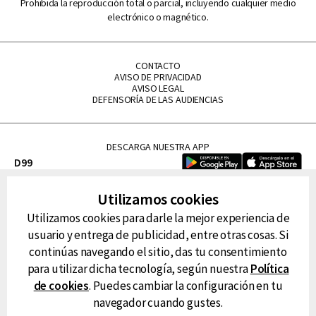
Prohibida la reproducción total o parcial, incluyendo cualquier medio
electrónico o magnético.
CONTACTO
AVISO DE PRIVACIDAD
AVISO LEGAL
DEFENSORÍA DE LAS AUDIENCIAS
DESCARGA NUESTRA APP
D99
La Lupe
Utilizamos cookies
La Caliente
Utilizamos cookies para darle la mejor experiencia de
FM Tu
usuario y entrega de publicidad, entre otras cosas. Si
RG Deportiva
continúas navegando el sitio, das tu consentimiento
Classic FM
para utilizar dicha tecnología, según nuestra
Política
Hits
de cookies
. Puedes cambiar la configuración en tu
navegador cuando gustes.