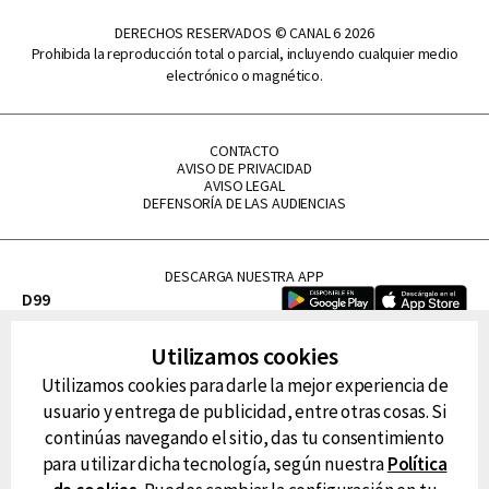
DERECHOS RESERVADOS © CANAL 6 2026
Prohibida la reproducción total o parcial, incluyendo cualquier medio
electrónico o magnético.
CONTACTO
AVISO DE PRIVACIDAD
AVISO LEGAL
DEFENSORÍA DE LAS AUDIENCIAS
DESCARGA NUESTRA APP
D99
La Lupe
Utilizamos cookies
La Caliente
Utilizamos cookies para darle la mejor experiencia de
FM Tu
usuario y entrega de publicidad, entre otras cosas. Si
RG Deportiva
continúas navegando el sitio, das tu consentimiento
Classic FM
para utilizar dicha tecnología, según nuestra
Política
Hits