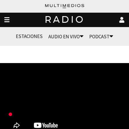
RADIO
ESTACIONES
AUDIO EN VIVO
PODCAST