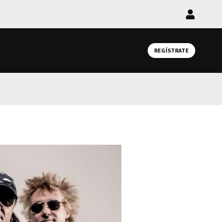
Iniciar
sesión
REGÍSTRATE