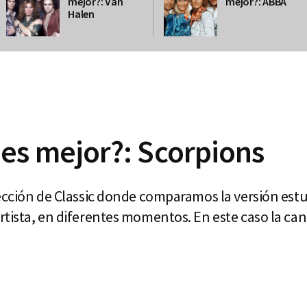
mejor?: Van
mejor?: ABBA
Halen
 es mejor?: Scorpions
ección de Classic donde comparamos la versión estud
tista, en diferentes momentos. En este caso la can