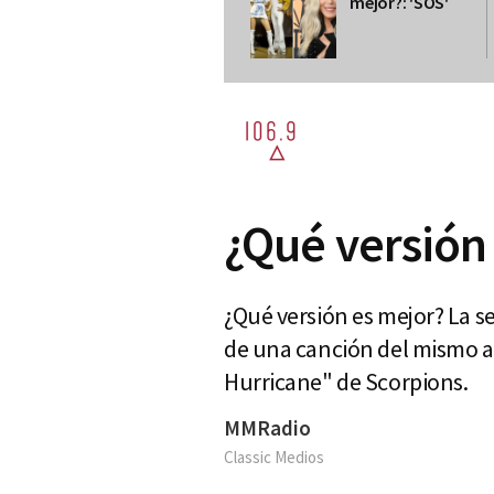
mejor?: 'SOS'
¿Qué versión
¿Qué versión es mejor? La s
de una canción del mismo ar
Hurricane" de Scorpions.
MMRadio
Classic Medios