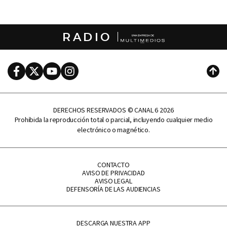
RADIO
Facebook
Twitter
Youtube
Instagram
Subi
DERECHOS RESERVADOS © CANAL 6 2026
Prohibida la reproducción total o parcial, incluyendo cualquier medio
electrónico o magnético.
CONTACTO
AVISO DE PRIVACIDAD
AVISO LEGAL
DEFENSORÍA DE LAS AUDIENCIAS
DESCARGA NUESTRA APP