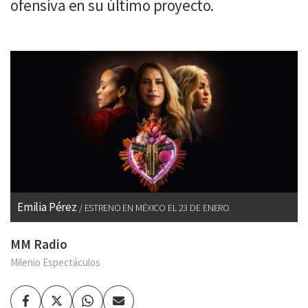
ofensiva en su último proyecto.
Emilia Pérez
ESTRENO EN MÉXICO EL 23 DE ENERO
MM Radio
Milenio Espectáculos
Facebook
Twitter
Whatsapp
Enviar