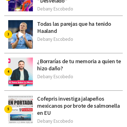
"Desvelado"
Debany Escobedo
Todas las parejas que ha tenido
Haaland
Debany Escobedo
¿Borrarías de tu memoria a quien te
hizo daño?
Debany Escobedo
Cofepris investiga jalapeños
mexicanos por brote de salmonella
en EU
Debany Escobedo