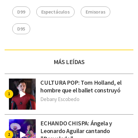
D99
Espectáculos
Emisoras
D95
MÁS LEÍDAS
CULTURA POP: Tom Holland, el
hombre que el ballet construyó
Debany Escobedo
ECHANDO CHISPA: Ángela y
Leonardo Aguilar cantando