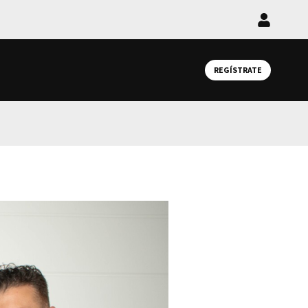
Iniciar
sesión
REGÍSTRATE