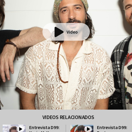
Video
VIDEOS RELACIONADOS
Entrevista D99:
Entrevista D99: