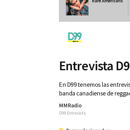
Rare Americans
Entrevista D9
En D99 tenemos las entrevis
banda canadiense de regga
MMRadio
D99 Entrevista