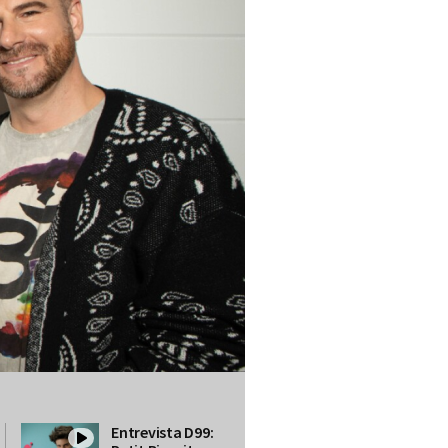
Entrevista D99: