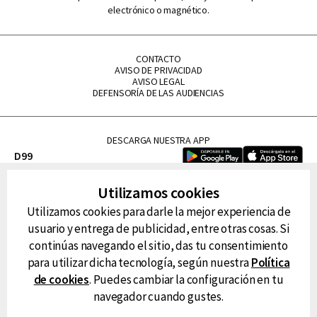
electrónico o magnético.
CONTACTO
AVISO DE PRIVACIDAD
AVISO LEGAL
DEFENSORÍA DE LAS AUDIENCIAS
DESCARGA NUESTRA APP
D99
La Lupe
Utilizamos cookies
La Caliente
Utilizamos cookies para darle la mejor experiencia de
FM Tu
usuario y entrega de publicidad, entre otras cosas. Si
RG Deportiva
continúas navegando el sitio, das tu consentimiento
Classic FM
para utilizar dicha tecnología, según nuestra
Política
Hits
de cookies
. Puedes cambiar la configuración en tu
navegador cuando gustes.