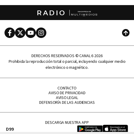
RADIO
Facebook
Twitter
Youtube
Instagram
Subi
DERECHOS RESERVADOS © CANAL 6 2026
Prohibida la reproducción total o parcial, incluyendo cualquier medio
electrónico o magnético.
CONTACTO
AVISO DE PRIVACIDAD
AVISO LEGAL
DEFENSORÍA DE LAS AUDIENCIAS
DESCARGA NUESTRA APP
D99