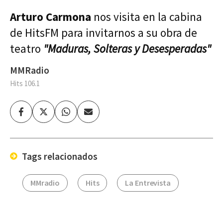
Arturo Carmona
nos visita en la cabina
de HitsFM para invitarnos a su obra de
teatro
"Maduras, Solteras y Desesperadas"
MMRadio
Hits 106.1
Facebook
Twitter
Whatsapp
Enviar
por
Email
Tags relacionados
MMradio
Hits
La Entrevista